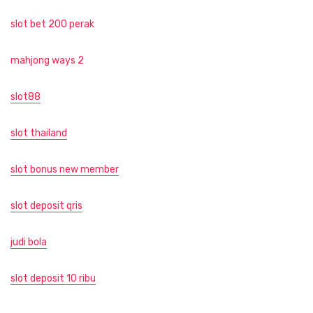
slot bet 200 perak
mahjong ways 2
slot88
slot thailand
slot bonus new member
slot deposit qris
judi bola
slot deposit 10 ribu