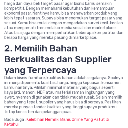
harga dan daya beli target pasar agar bisnis kamu semakin
kompetitif. Dengan memahami kebutuhan dan kemampuan
ekonomi pasar. Nantinya kamu bisa menawarkan produk yang
lebih tepat sasaran. Supaya bisa menemukan target pasar yang
sesuai. Kamu bisa mulai dengan mengadakan survei kecil-kecilan
atau mengamati tren melaluo media sosial dan marketplace.
Atau bisa juga dengan memperhatikan beberapa kompetitor dan
berapa harga yang mereka pasang di marketplace.
2. Memilih Bahan
Berkualitas dan Supplier
yang Terpercaya
Dalam bisnis furniture, kualitas bahan adalah segalanya. Soalnya
ini menjadi penentu kualitas, harga, hingga kepuasan konsumen
kamu nantinya. Pilihlah minimal material yang bagus seperti
kayu jati, mahoni, MDF atau material ramah lingkungan yang
awet, nyaman di gunakan dan tidak mudah rusak. Selain memilih
bahan yang tepat, supplier yang harus bisa di percaya. Pastikan
mereka punya standar kualitas yang tinggi supaya produkmu
tetap konsisten dan pelanggan puas.
Baca Juga :
Kelebihan Memiliki Bisnis Online Yang Patut Di
Ketahui