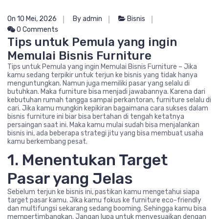
On 10 Mei, 2026
By admin
Bisnis
0 Comments
Tips untuk Pemula yang ingin
Memulai Bisnis Furniture
Tips untuk Pemula yang ingin Memulai Bisnis Furniture – Jika
kamu sedang terpikir untuk terjun ke bisnis yang tidak hanya
menguntungkan. Namun juga memiliki pasar yang selalu di
butuhkan. Maka furniture bisa menjadi jawabannya. Karena dari
kebutuhan rumah tangga sampai perkantoran, furniture selalu di
cari. Jika kamu mungkin kepikiran bagaimana cara sukses dalam
bisnis furniture ini biar bisa bertahan di tengah ketatnya
persaingan saat ini. Maka kamu mulai sudah bisa menjalankan
bisnis ini, ada beberapa strategi jitu yang bisa membuat usaha
kamu berkembang pesat.
1. Menentukan Target
Pasar yang Jelas
Sebelum terjun ke bisnis ini, pastikan kamu mengetahui siapa
target pasar kamu. Jika kamu fokus ke furniture eco-friendly
dan multifungsi sekarang sedang booming. Sehingga kamu bisa
mempertimbangkan. Jangan lupa untuk menyesuaikan dengan